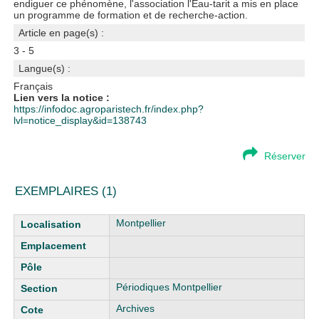
endiguer ce phénomène, l'association l'Eau-tarit a mis en place
un programme de formation et de recherche-action.
Article en page(s) :
3 - 5
Langue(s) :
Français
Lien vers la notice :
https://infodoc.agroparistech.fr/index.php?
lvl=notice_display&id=138743
Réserver
EXEMPLAIRES (1)
Liste des exemplaires
Montpellier
Périodiques Montpellier
Archives