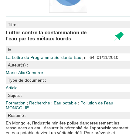
Titre :
Lutter contre la contamination de
l'eau par les métaux lourds
in
La Lettre du Programme Solidarité-Eau
, n° 64, 01/11/2010
Auteur(s) :
Marie-Alix Comerre
Type de document :
Article
Sujets :
Formation
;
Recherche
;
Eau potable
;
Pollution de l'eau
MONGOLIE
Résumé :
En Mongolie, l'industrie minière pollue dangereusement les
ressources en eau. Assurer la pérennité de l'approvisionnement
en eau potable devient un véritable défi. Pour prévenir et