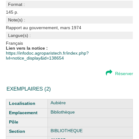
Format :
145 p.
Note(s) :
Rapport au gouvernement, mars 1974
Langue(s) :
Français
Lien vers la notice :
https://infodoc.agroparistech.fr/index.php?
lvl=notice_display&id=138654
Réserver
EXEMPLAIRES (2)
Liste des exemplaires
Aubière
Bibliothèque
BIBLIOTHEQUE