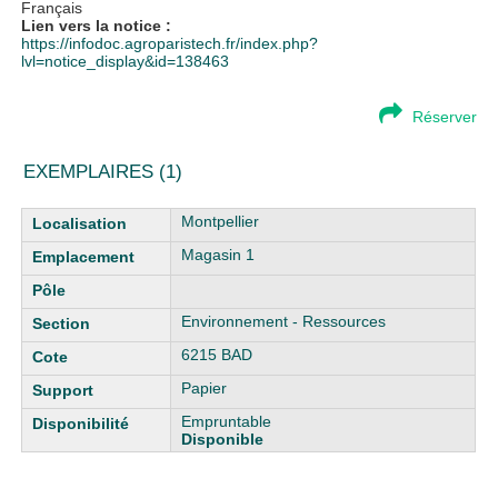
Français
Lien vers la notice :
https://infodoc.agroparistech.fr/index.php?
lvl=notice_display&id=138463
Réserver
EXEMPLAIRES (1)
Liste des exemplaires
Montpellier
Magasin 1
Environnement - Ressources
6215 BAD
Papier
Empruntable
Disponible