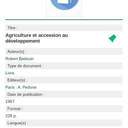
Titre :
Agriculture et accession au
développement
Auteur(s) :
Robert Badouin
Type de document :
Livre
Editeur(s) :
Paris : A. Pedone
Date de publication :
1967
Format :
228 p.
Langue(s) :