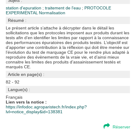
Sujets :
station d'epuration
;
traitement de l'eau
;
PROTOCOLE
EXPERIMENTAL
Normalisation
Résumé :
Le présent article s’attache à décrypter dans le détail les
sollicitations que les protocoles imposent aux produits durant les
tests afin d’en identifier les limites par rapport à la connaissance
des performances épuratoires des produits testés. L’objectif est
d’apporter une contribution à la réflexion qui doit être menée sur
l’évolution du test de marquage CE pour le rendre plus adapté à
reproduire des évènements de la vraie vie, et d’ainsi mieux
connaitre les limites des produits d’assainissement testés et
marqués CE.
Article en page(s) :
82 - 92
Langue(s) :
Français
Lien vers la notice :
https://infodoc.agroparistech.fr/index.php?
lvl=notice_display&id=138381
Réserver