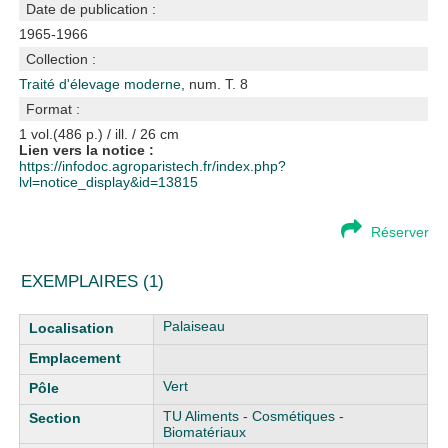
Date de publication :
1965-1966
Collection :
Traité d'élevage moderne
, num. T. 8
Format :
1 vol.(486 p.) / ill. / 26 cm
Lien vers la notice :
https://infodoc.agroparistech.fr/index.php?
lvl=notice_display&id=13815
Réserver
EXEMPLAIRES (1)
Liste des exemplaires
Palaiseau
Vert
TU Aliments - Cosmétiques -
Biomatériaux