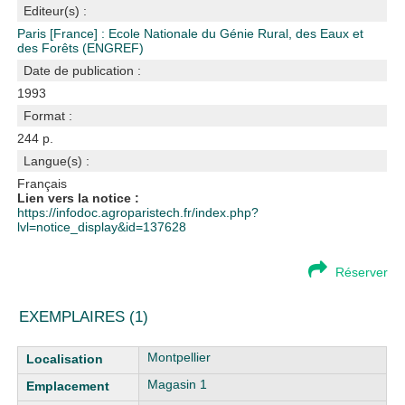
Editeur(s) :
Paris [France] : Ecole Nationale du Génie Rural, des Eaux et
des Forêts (ENGREF)
Date de publication :
1993
Format :
244 p.
Langue(s) :
Français
Lien vers la notice :
https://infodoc.agroparistech.fr/index.php?
lvl=notice_display&id=137628
Réserver
EXEMPLAIRES (1)
Liste des exemplaires
Montpellier
Magasin 1