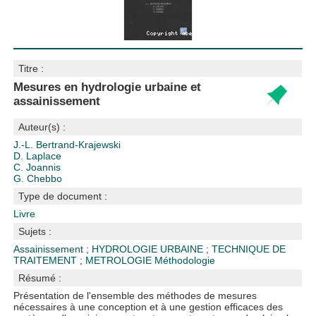
Titre :
Mesures en hydrologie urbaine et
assainissement
Auteur(s) :
J.-L. Bertrand-Krajewski
D. Laplace
C. Joannis
G. Chebbo
Type de document :
Livre
Sujets :
Assainissement
;
HYDROLOGIE URBAINE
;
TECHNIQUE DE
TRAITEMENT
;
METROLOGIE
Méthodologie
Résumé :
Présentation de l'ensemble des méthodes de mesures
nécessaires à une conception et à une gestion efficaces des