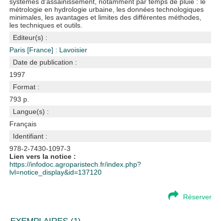
systèmes d'assainissement, notamment par temps de pluie : le
métrologie en hydrologie urbaine, les données technologiques
minimales, les avantages et limites des différentes méthodes,
les techniques et outils.
Editeur(s) :
Paris [France] : Lavoisier
Date de publication :
1997
Format :
793 p.
Langue(s) :
Français
Identifiant :
978-2-7430-1097-3
Lien vers la notice :
https://infodoc.agroparistech.fr/index.php?
lvl=notice_display&id=137120
Réserver