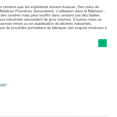
es cendres que les exploitants doivent évacuer. Des voies de
Matières Premières Secondaires. L’utilisation dans le Bâtiment -
des cendres mais peut souffrir dans certains cas des faibles
us industriels nécessitant de gros volumes. D’autres voies se
iennes mines ou en stabilisation de déchets industriels.
 place de procédés permettant de fabriquer des engrais minéraux à
+
36587