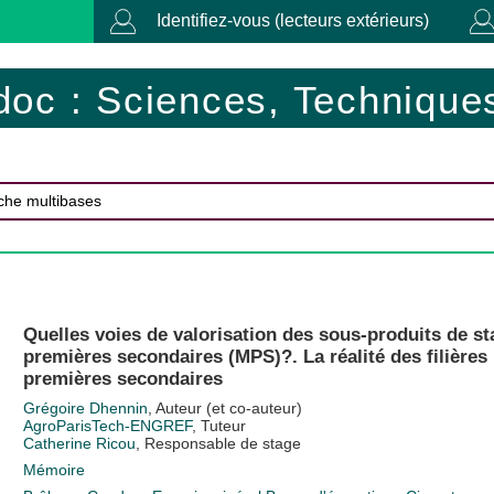
Identifiez-vous (lecteurs extérieurs)
doc : Sciences, Techniques
Quelles voies de valorisation des sous-produits de st
premières secondaires (MPS)?. La réalité des filières 
premières secondaires
Grégoire Dhennin
, Auteur (et co-auteur)
AgroParisTech-ENGREF
, Tuteur
Catherine Ricou
, Responsable de stage
Mémoire