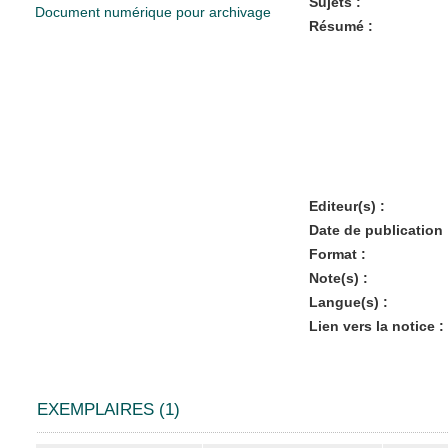
Sujets :
Document numérique pour archivage
Résumé :
Editeur(s) :
Date de publication 
Format :
Note(s) :
Langue(s) :
Lien vers la notice :
EXEMPLAIRES (1)