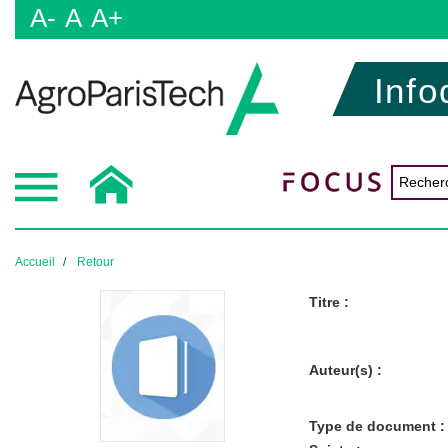
A-
A
A+
Info
Accueil
Retour
Titre :
Auteur(s) :
Type de document :