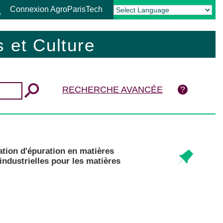
Connexion AgroParisTech
Powered by
Translate
 et Culture
RECHERCHE AVANCÉE
ation d'épuration en matières
industrielles pour les matières