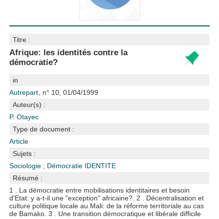
Titre :
Afrique: les identités contre la
démocratie?
in
Autrepart
, n° 10, 01/04/1999
Auteur(s) :
P. Otayec
Type de document :
Article
Sujets :
Sociologie
;
Démocratie
IDENTITE
Résumé :
1 . La démocratie entre mobilisations identitaires et besoin
d'Etat: y a-t-il une "exception" africaine?. 2 . Décentralisation et
culture politique locale au Mali: de la réforme territoriale au cas
de Bamako. 3 . Une transition démocratique et libérale difficile