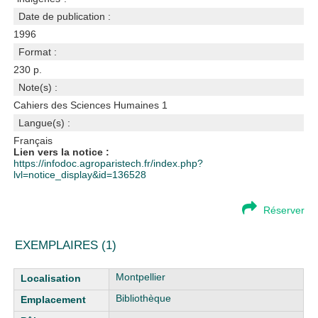
Date de publication :
1996
Format :
230 p.
Note(s) :
Cahiers des Sciences Humaines 1
Langue(s) :
Français
Lien vers la notice :
https://infodoc.agroparistech.fr/index.php?
lvl=notice_display&id=136528
Réserver
EXEMPLAIRES (1)
Liste des exemplaires
Montpellier
Bibliothèque