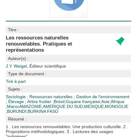
Titre :
Les ressources naturelles
renouvelables. Pratiques et
représentations
Auteur(s) :
J.Y. Weigel
, Éditeur scientifique
Type de document :
Tiré à part
Sujets :
Sociologie
;
Ressources naturelles
;
Gestion de l'environnement
;
Élevage
;
Arbre fruitier
;
Brésil
;
Guyane française
;
Asie
;
Afrique
;
Maroc
AMAZONIE
;
AMERIQUE DU SUD
;
MEXIQUE
;
MONGOLIE
;
BURUNDI
;
BURKINA FASO
Résumé :
1 . Les ressources renouvelables: Une production culturelle. 2 .
Propositions méthodologiques. 3 . Lectures des usages
"indigènes".