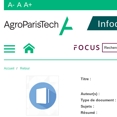
A-
A
A+
Info
Accueil
Retour
Titre :
Auteur(s) :
Type de document :
Sujets :
Résumé :