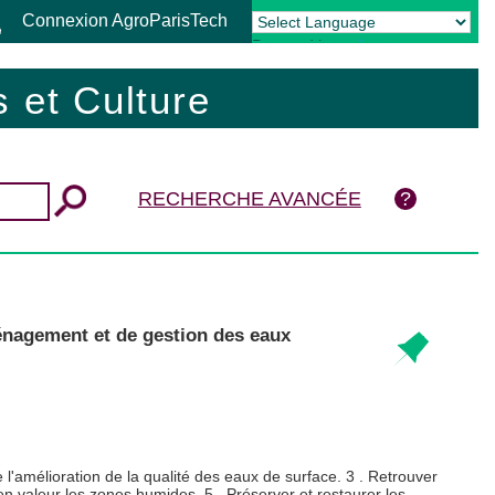
Connexion AgroParisTech
Powered by
Translate
 et Culture
RECHERCHE AVANCÉE
énagement et de gestion des eaux
e l'amélioration de la qualité des eaux de surface. 3 . Retrouver
en valeur les zones humides. 5 . Préserver et restaurer les