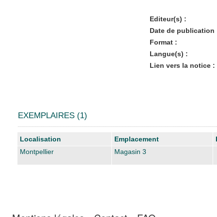
Editeur(s) :
Date de publication 
Format :
Langue(s) :
Lien vers la notice :
EXEMPLAIRES (1)
Liste des exemplaires
Localisation
Emplacement
Montpellier
Magasin 3