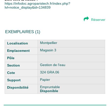
https://infodoc.agroparistech.fr/index.php?
lvl=notice_display&id=134839
Réserver
EXEMPLAIRES (1)
Liste des exemplaires
Montpellier
Magasin 3
Gestion de l'eau
324 GRA.06
Papier
Empruntable
Disponible