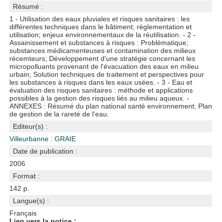
Résumé :
1 - Utilisation des eaux pluviales et risques sanitaires : les
différentes techniques dans le bâtiment; règlementation et
utilisation; enjeux environnementaux de la réutilisation. - 2 -
Assainissement et substances à risques : Problématique;
substances médicamenteuses et contamination des milieux
récemteurs; Développement d'une stratégie concernant les
micropolluants provenant de l'évacuation des eaux en milieu
urbain; Solution techniques de traitement et perspectives pour
les substances à risques dans les eaux usées. - 3 - Eau et
évaluation des risques sanitaires : méthode et applications
possibles à la gestion des risques liés au milieu aqueux. -
ANNEXES : Résumé du plan national santé environnement; Plan
de gestion de la rareté de l'eau.
Editeur(s) :
Villeurbanne : GRAIE
Date de publication :
2006
Format :
142 p.
Langue(s) :
Français
Lien vers la notice :