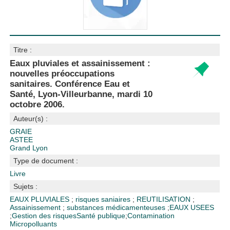
Titre :
Eaux pluviales et assainissement :
nouvelles préoccupations
sanitaires. Conférence Eau et
Santé, Lyon-Villeurbanne, mardi 10
octobre 2006.
Auteur(s) :
GRAIE
ASTEE
Grand Lyon
Type de document :
Livre
Sujets :
EAUX PLUVIALES
;
risques saniaires
;
REUTILISATION
;
Assainissement
;
substances médicamenteuses
;
EAUX USEES
;
Gestion des risques
Santé publique
;
Contamination
Micropolluants