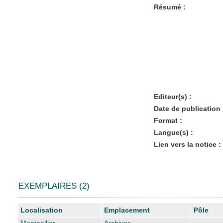
Résumé :
Editeur(s) :
Date de publication 
Format :
Langue(s) :
Lien vers la notice :
EXEMPLAIRES (2)
Liste des exemplaires
Localisation
Emplacement
Pôle
Montpellier
Archives