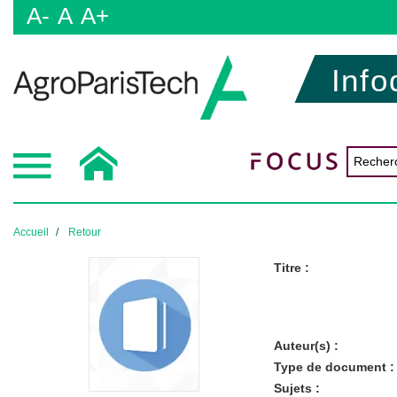
A-
A
A+
Info
Accueil
Retour
Titre :
Auteur(s) :
Type de document :
Sujets :