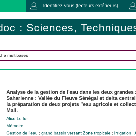
Identifiez-vous (lecteurs extérieurs)
doc : Sciences, Techniques
Analyse de la gestion de l'eau dans les deux grandes 
Saharienne : Vallée du Fleuve Sénégal et delta centra
la préparation de deux projets "eau agricole et collect
Mali.
Alice Le fur
Mémoire
Gestion de l'eau
;
grand bassin versant
Zone tropicale
;
Irrigation
;