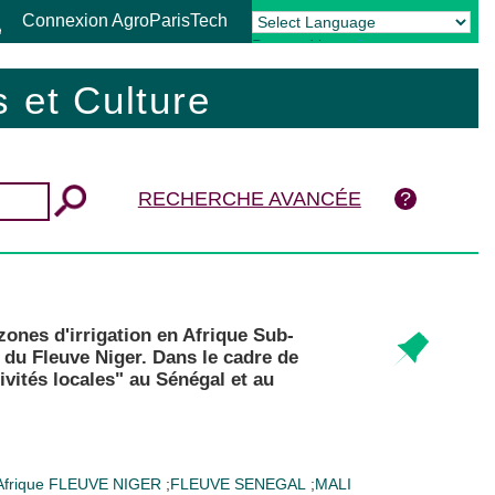
Connexion AgroParisTech
Powered by
Translate
 et Culture
RECHERCHE AVANCÉE
zones d'irrigation en Afrique Sub-
l du Fleuve Niger. Dans le cadre de
ivités locales" au Sénégal et au
Afrique
FLEUVE NIGER
;
FLEUVE SENEGAL
;
MALI