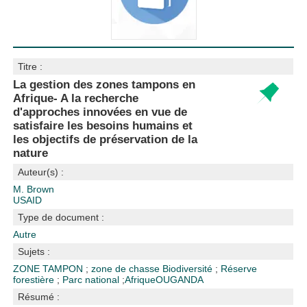
Titre :
La gestion des zones tampons en
Afrique- A la recherche
d'approches innovées en vue de
satisfaire les besoins humains et
les objectifs de préservation de la
nature
Auteur(s) :
M. Brown
USAID
Type de document :
Autre
Sujets :
ZONE TAMPON
;
zone de chasse
Biodiversité
;
Réserve
forestière
;
Parc national
;
Afrique
OUGANDA
Résumé :