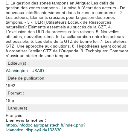
1. La gestion des zones tampons en Afrique: Les défis de
gestion des zones tampons - La mise à l'écart des acteurs - De
nouveaux intérêts interviennent dans la zone à compromis.- 2 - .
Les acteurs: Eléments cruciaux pour la gestion des zones
tampons. - 3 -. ULR (Utilisateurs Locaux de Ressources
naturelles): Eléments essentiels au succés de la GZT. 4.
L'exclusion des ULR du processus: les raisons. 5. Nouvelles
attitudes, nouvelles idées. 5. La collaboration entre les acteurs
est possible. 6. Les défis de la GTZ de bonne foi. 7. Les ateliers
GTZ: Une approche aux solutions. 8. Hypothèses ayant conduit
à organiser l'atelier GTZ de l'Ouganda. 9. Techniques: Comment
réussir un atelier de zone tampon
Editeur(s) :
Washington : USAID
Date de publication :
1992
Format :
19 p.
Langue(s) :
Français
Lien vers la notice :
https://infodoc.agroparistech.fr/index.php?
lvl=notice_display&id=133830