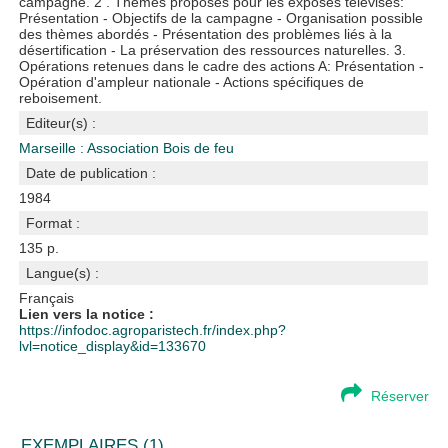
campagne. 2 . Thèmes proposés pour les exposés télévisés:
Présentation - Objectifs de la campagne - Organisation possible
des thèmes abordés - Présentation des problèmes liés à la
désertification - La préservation des ressources naturelles. 3.
Opérations retenues dans le cadre des actions A: Présentation -
Opération d'ampleur nationale - Actions spécifiques de
reboisement.
Editeur(s) :
Marseille : Association Bois de feu
Date de publication :
1984
Format :
135 p.
Langue(s) :
Français
Lien vers la notice :
https://infodoc.agroparistech.fr/index.php?
lvl=notice_display&id=133670
Réserver
EXEMPLAIRES (1)