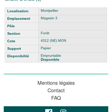
Liste des exemplaires
Montpellier
Magasin 3
Forêt
4312 (NE).MON
Papier
Empruntable
Disponible
Mentions légales
Contact
FAQ