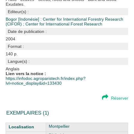
Exudates.
Editeur(s) :
Bogor [Indonésie] : Center for International Forestry Research
(CIFOR)
;
Center for International Forest Research
Date de publication :
2004
Format :
140 p.
Langue(s) :
Anglais
Lien vers la notice :
https://infodoc.agroparistech.fr/index.php?
lvl=notice_display&id=133430
Réserver
EXEMPLAIRES (1)
Liste des exemplaires
Montpellier