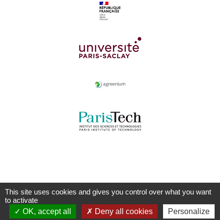
This site uses cookies and gives you control over what you want
to activate
OK, accept all
Deny all cookies
Personalize