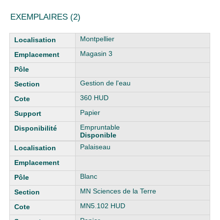
EXEMPLAIRES (2)
Liste des exemplaires
Montpellier
Magasin 3
Gestion de l'eau
360 HUD
Papier
Empruntable
Disponible
Palaiseau
Blanc
MN Sciences de la Terre
MN5.102 HUD