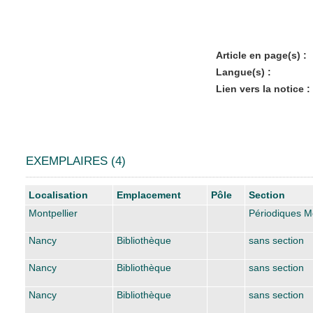
Article en page(s) :
Langue(s) :
Lien vers la notice :
EXEMPLAIRES (4)
Liste des exemplaires
Localisation
Emplacement
Pôle
Section
Montpellier
Périodiques Mo
Nancy
Bibliothèque
sans section
Nancy
Bibliothèque
sans section
Nancy
Bibliothèque
sans section