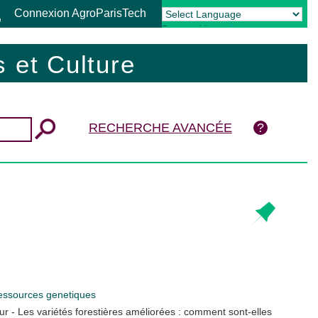
Connexion AgroParisTech
Powered by
Translate
 et Culture
RECHERCHE AVANCÉE
essources genetiques
ur - Les variétés forestières améliorées : comment sont-elles