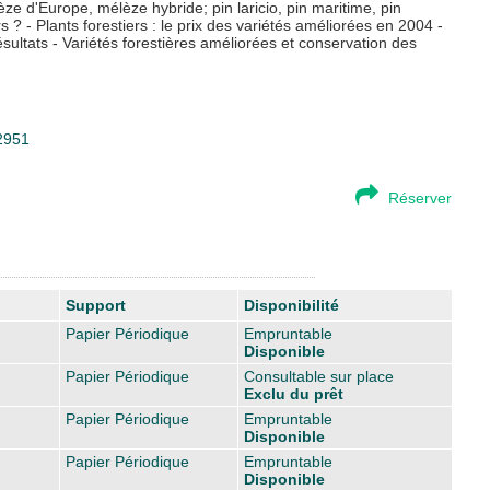
 d'Europe, mélèze hybride; pin laricio, pin maritime, pin
rs ? - Plants forestiers : le prix des variétés améliorées en 2004 -
ultats - Variétés forestières améliorées et conservation des
32951
Réserver
Support
Disponibilité
Papier Périodique
Empruntable
Disponible
Papier Périodique
Consultable sur place
Exclu du prêt
Papier Périodique
Empruntable
Disponible
Papier Périodique
Empruntable
Disponible