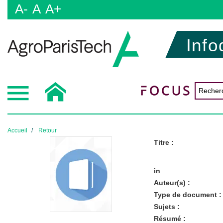
A-
A
A+
Info
Accueil
Retour
Titre :
in
Auteur(s) :
Type de document :
Sujets :
Résumé :