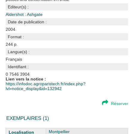
Editeur(s) :
Aldershot : Ashgate
Date de publication :
2004
Format :
244 p.
Langue(s) :
Français
Identifiant :
0 7546 3904
Lien vers la notice :
https://infodoc.agroparistech.fr/index.php?
lvl=notice_display&id=132942
Réserver
EXEMPLAIRES (1)
Liste des exemplaires
Montpellier