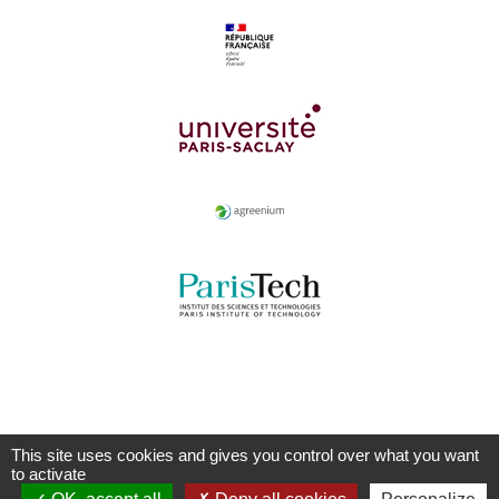
This site uses cookies and gives you control over what you want
to activate