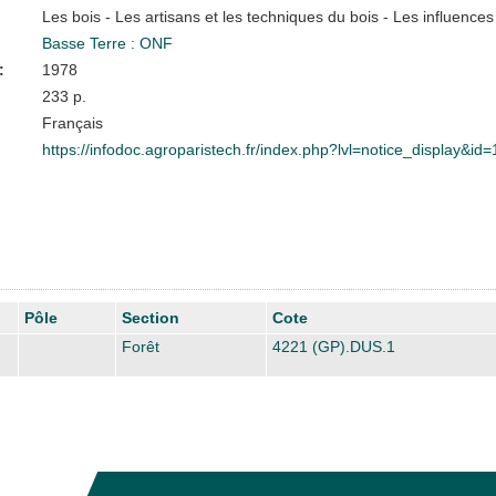
Les bois - Les artisans et les techniques du bois - Les influences
Basse Terre : ONF
:
1978
233 p.
Français
https://infodoc.agroparistech.fr/index.php?lvl=notice_display&id
Pôle
Section
Cote
Forêt
4221 (GP).DUS.1