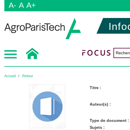
A-
A
A+
Info
Accueil
Retour
Titre :
Auteur(s) :
Type de document :
Sujets :