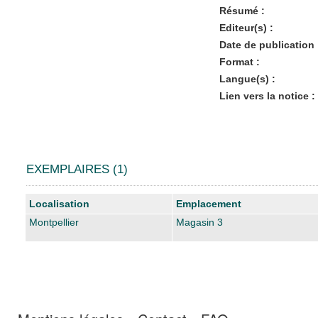
Résumé :
Editeur(s) :
Date de publication 
Format :
Langue(s) :
Lien vers la notice :
EXEMPLAIRES (1)
Liste des exemplaires
Localisation
Emplacement
Montpellier
Magasin 3