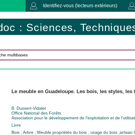
Identifiez-vous (lecteurs extérieurs)
doc : Sciences, Techniques
Le meuble en Guadeloupe. Les bois, les styles, les 
B. Dussert-Vidalet
Office National des Forêts
Association pour le développement de l'exploitation et de l'utili
Livre
Bois
;
Arbre
;
Meuble
propriétés du bois
;
usage du bois
;
artisan