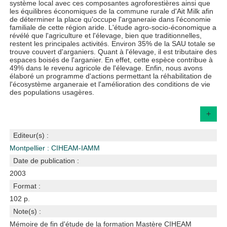
système local avec ces composantes agroforestières ainsi que
les équilibres économiques de la commune rurale d'Ait Milk afin
de déterminer la place qu'occupe l'arganeraie dans l'économie
familiale de cette région aride. L'étude agro-socio-économique a
révélé que l'agriculture et l'élevage, bien que traditionnelles,
restent les principales activités. Environ 35% de la SAU totale se
trouve couvert d'arganiers. Quant à l'élevage, il est tributaire des
espaces boisés de l'arganier. En effet, cette espèce contribue à
49% dans le revenu agricole de l'élevage. Enfin, nous avons
élaboré un programme d'actions permettant la réhabilitation de
l'écosystème arganeraie et l'amélioration des conditions de vie
des populations usagères.
+
Editeur(s) :
Montpellier : CIHEAM-IAMM
Date de publication :
2003
Format :
102 p.
Note(s) :
Mémoire de fin d'étude de la formation Mastère CIHEAM