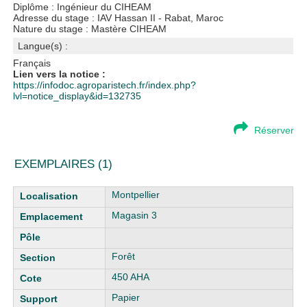
Diplôme : Ingénieur du CIHEAM
Adresse du stage : IAV Hassan II - Rabat, Maroc
Nature du stage : Mastère CIHEAM
Langue(s) :
Français
Lien vers la notice :
https://infodoc.agroparistech.fr/index.php?
lvl=notice_display&id=132735
Réserver
EXEMPLAIRES (1)
Liste des exemplaires
Montpellier
Magasin 3
Forêt
450 AHA
Papier