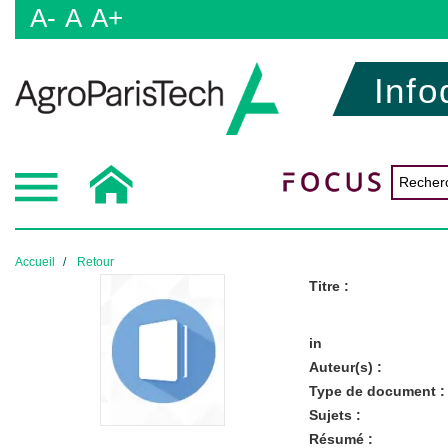
A-
A
A+
Info
Accueil
Retour
Titre :
in
Auteur(s) :
Type de document :
Sujets :
Résumé :