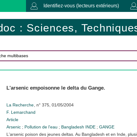
Identifiez-vous (lecteurs extérieurs)
doc : Sciences, Techniques
L'arsenic empoisonne le delta du Gange.
La Recherche
, n° 375, 01/05/2004
F. Lemarchand
Article
Arsenic
;
Pollution de l'eau
;
Bangladesh
INDE
;
GANGE
L'arsenic poison des jeunes deltas. Au Bangladesh et en Inde, plus