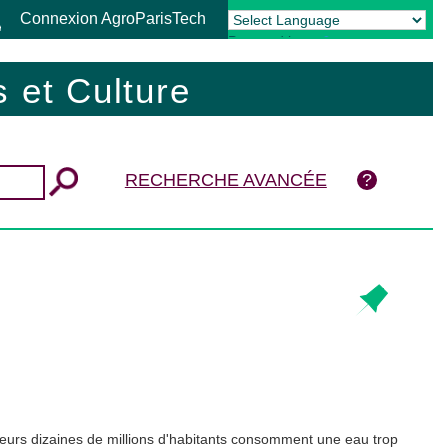
Connexion AgroParisTech
Powered by
Translate
 et Culture
RECHERCHE AVANCÉE
ieurs dizaines de millions d'habitants consomment une eau trop