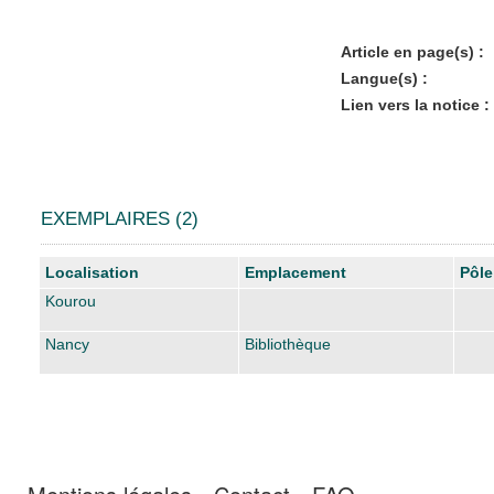
Article en page(s) :
Langue(s) :
Lien vers la notice :
EXEMPLAIRES (2)
Liste des exemplaires
Localisation
Emplacement
Pôle
Kourou
Nancy
Bibliothèque