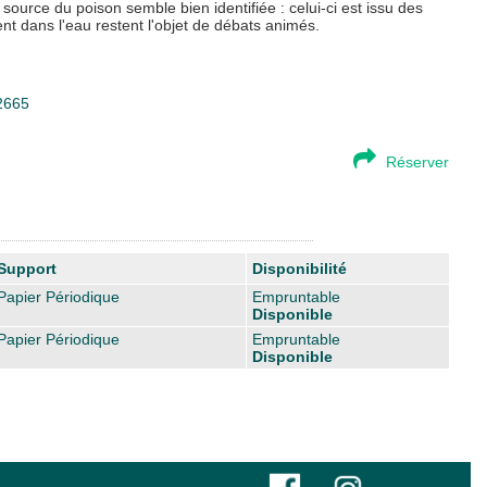
 source du poison semble bien identifiée : celui-ci est issu des
nt dans l'eau restent l'objet de débats animés.
32665
Réserver
Support
Disponibilité
Papier Périodique
Empruntable
Disponible
Papier Périodique
Empruntable
Disponible