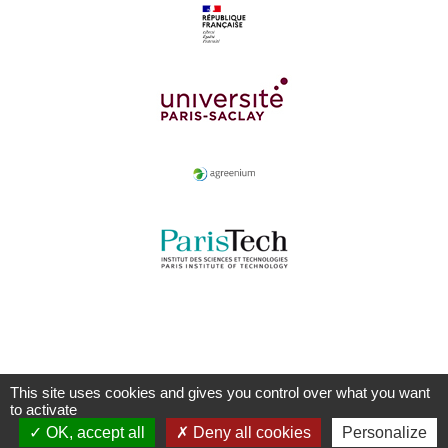
This site uses cookies and gives you control over what you want
to activate
OK, accept all
Deny all cookies
Personalize