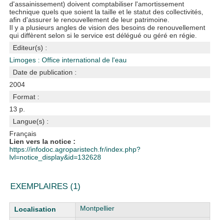
d'assainissement) doivent comptabiliser l'amortissement
technique quels que soient la taille et le statut des collectivités,
afin d'assurer le renouvellement de leur patrimoine.
Il y a plusieurs angles de vision des besoins de renouvellement
qui diffèrent selon si le service est délégué ou géré en régie.
Editeur(s) :
Limoges : Office international de l'eau
Date de publication :
2004
Format :
13 p.
Langue(s) :
Français
Lien vers la notice :
https://infodoc.agroparistech.fr/index.php?
lvl=notice_display&id=132628
EXEMPLAIRES (1)
Liste des exemplaires
Montpellier