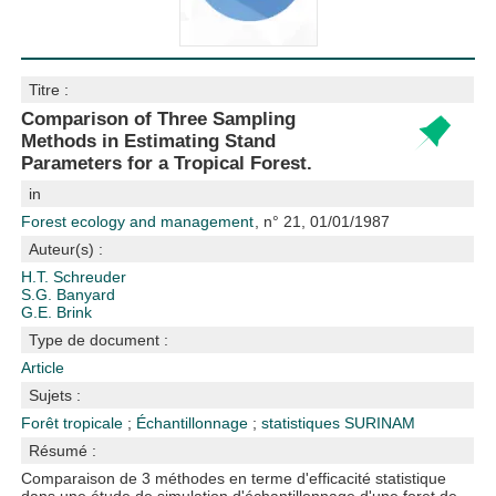
Titre :
Comparison of Three Sampling
Methods in Estimating Stand
Parameters for a Tropical Forest.
in
Forest ecology and management
, n° 21, 01/01/1987
Auteur(s) :
H.T. Schreuder
S.G. Banyard
G.E. Brink
Type de document :
Article
Sujets :
Forêt tropicale
;
Échantillonnage
;
statistiques
SURINAM
Résumé :
Comparaison de 3 méthodes en terme d'efficacité statistique