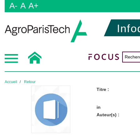
A-
A
A+
Info
Accueil
Retour
Titre :
in
Auteur(s) :