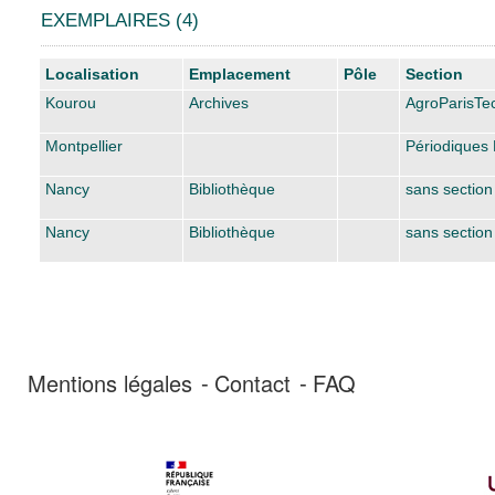
EXEMPLAIRES (4)
Liste des exemplaires
Localisation
Emplacement
Pôle
Section
Kourou
Archives
AgroParisTe
Montpellier
Périodiques 
Nancy
Bibliothèque
sans section
Nancy
Bibliothèque
sans section
Mentions légales
Contact
FAQ