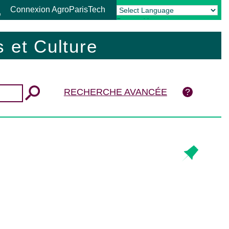
Connexion AgroParisTech
Powered by
Translate
 et Culture
RECHERCHE AVANCÉE