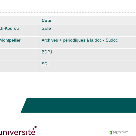
Cote
ch-Kourou
Salle
Montpellier
Archives + périodiques à la doc - Sudoc
BDP1
SDL