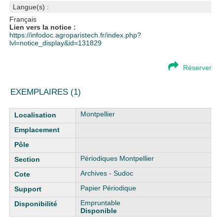
Langue(s) :
Français
Lien vers la notice :
https://infodoc.agroparistech.fr/index.php?
lvl=notice_display&id=131829
Réserver
EXEMPLAIRES (1)
Liste des exemplaires
Montpellier
Périodiques Montpellier
Archives - Sudoc
Papier Périodique
Empruntable
Disponible