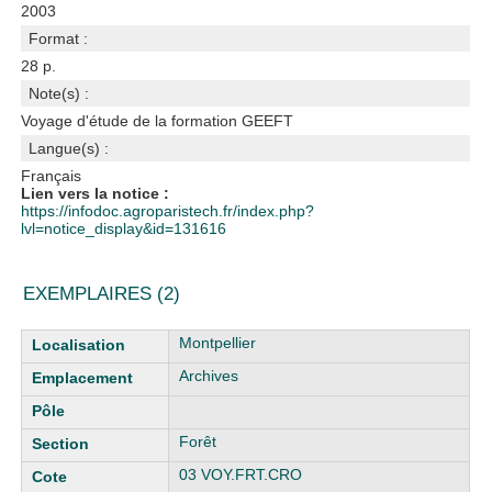
2003
Format :
28 p.
Note(s) :
Voyage d'étude de la formation GEEFT
Langue(s) :
Français
Lien vers la notice :
https://infodoc.agroparistech.fr/index.php?
lvl=notice_display&id=131616
EXEMPLAIRES (2)
Liste des exemplaires
Montpellier
Archives
Forêt
03 VOY.FRT.CRO