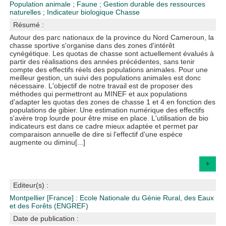
Population animale
;
Faune
;
Gestion durable des ressources
naturelles
;
Indicateur biologique
Chasse
Résumé :
Autour des parc nationaux de la province du Nord Cameroun, la
chasse sportive s'organise dans des zones d'intérêt
cynégétique. Les quotas de chasse sont actuellement évalués à
partir des réalisations des années précédentes, sans tenir
compte des effectifs réels des populations animales. Pour une
meilleur gestion, un suivi des populations animales est donc
nécessaire. L'objectif de notre travail est de proposer des
méthodes qui permettront au MINEF et aux populations
d'adapter les quotas des zones de chasse 1 et 4 en fonction des
populations de gibier. Une estimation numérique des effectifs
s'avère trop lourde pour être mise en place. L'utilisation de bio
indicateurs est dans ce cadre mieux adaptée et permet par
comparaison annuelle de dire si l'effectif d'une espèce
augmente ou diminu[...]
+
Editeur(s) :
Montpellier [France] : Ecole Nationale du Génie Rural, des Eaux
et des Forêts (ENGREF)
Date de publication :