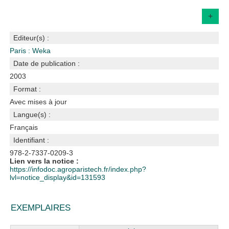
+
Editeur(s) :
Paris : Weka
Date de publication :
2003
Format :
Avec mises à jour
Langue(s) :
Français
Identifiant :
978-2-7337-0209-3
Lien vers la notice :
https://infodoc.agroparistech.fr/index.php?
lvl=notice_display&id=131593
EXEMPLAIRES
Liste des exemplaires