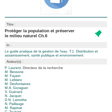
Titre :
Protéger la population et préserver
le milieu naturel Ch.6
In :
Le guide pratique de la gestion de l'eau. T.1. Distribution et
assainissement, santé publique et environnement.
Auteur(s) :
P. Laurent
, Directeur de la recherche
M. Bessone
M. Fayein
M. Leblanc
M. Desfontaines
M.A. Goraguer
S. Guérard
N. Jacquin
D.N. Lamothe
N. Paillauge
M. Rapinat
C. Toutant