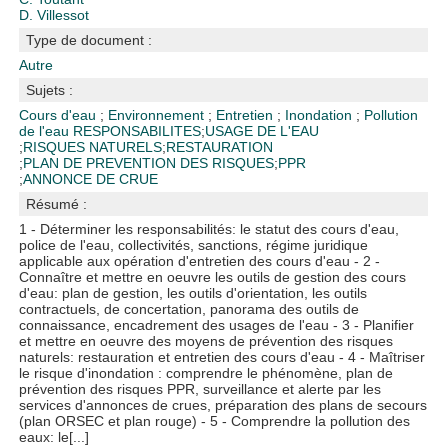
D. Villessot
Type de document :
Autre
Sujets :
Cours d'eau
;
Environnement
;
Entretien
;
Inondation
;
Pollution
de l'eau
RESPONSABILITES
;
USAGE DE L'EAU
;
RISQUES NATURELS
;
RESTAURATION
;
PLAN DE PREVENTION DES RISQUES
;
PPR
;
ANNONCE DE CRUE
Résumé :
1 - Déterminer les responsabilités: le statut des cours d'eau,
police de l'eau, collectivités, sanctions, régime juridique
applicable aux opération d'entretien des cours d'eau - 2 -
Connaître et mettre en oeuvre les outils de gestion des cours
d'eau: plan de gestion, les outils d'orientation, les outils
contractuels, de concertation, panorama des outils de
connaissance, encadrement des usages de l'eau - 3 - Planifier
et mettre en oeuvre des moyens de prévention des risques
naturels: restauration et entretien des cours d'eau - 4 - Maîtriser
le risque d'inondation : comprendre le phénomène, plan de
prévention des risques PPR, surveillance et alerte par les
services d'annonces de crues, préparation des plans de secours
(plan ORSEC et plan rouge) - 5 - Comprendre la pollution des
eaux: le[...]