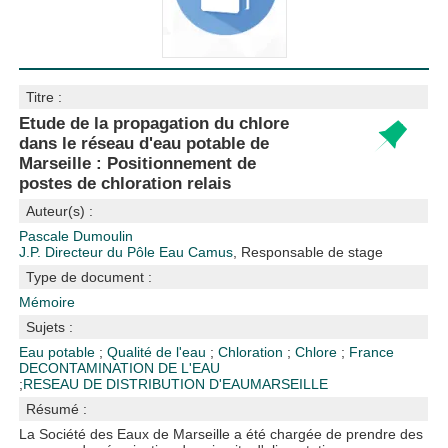
Titre :
Etude de la propagation du chlore
dans le réseau d'eau potable de
Marseille : Positionnement de
postes de chloration relais
Auteur(s) :
Pascale Dumoulin
J.P. Directeur du Pôle Eau Camus
, Responsable de stage
Type de document :
Mémoire
Sujets :
Eau potable
;
Qualité de l'eau
;
Chloration
;
Chlore
;
France
DECONTAMINATION DE L'EAU
;
RESEAU DE DISTRIBUTION D'EAU
MARSEILLE
Résumé :
La Société des Eaux de Marseille a été chargée de prendre des