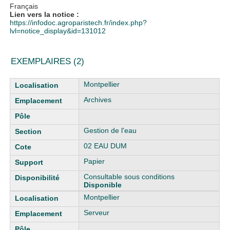
Français
Lien vers la notice :
https://infodoc.agroparistech.fr/index.php?
lvl=notice_display&id=131012
EXEMPLAIRES (2)
Liste des exemplaires
Montpellier
Archives
Gestion de l'eau
02 EAU DUM
Papier
Consultable sous conditions
Disponible
Montpellier
Serveur