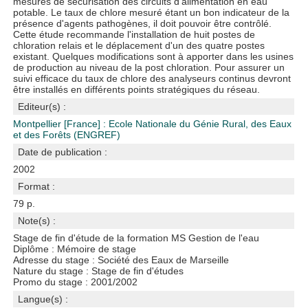
mesures de sécurisation des circuits d'alimentation en eau
potable. Le taux de chlore mesuré étant un bon indicateur de la
présence d'agents pathogènes, il doit pouvoir être contrôlé.
Cette étude recommande l'installation de huit postes de
chloration relais et le déplacement d'un des quatre postes
existant. Quelques modifications sont à apporter dans les usines
de production au niveau de la post chloration. Pour assurer un
suivi efficace du taux de chlore des analyseurs continus devront
être installés en différents points stratégiques du réseau.
Editeur(s) :
Montpellier [France] : Ecole Nationale du Génie Rural, des Eaux
et des Forêts (ENGREF)
Date de publication :
2002
Format :
79 p.
Note(s) :
Stage de fin d'étude de la formation MS Gestion de l'eau
Diplôme : Mémoire de stage
Adresse du stage : Société des Eaux de Marseille
Nature du stage : Stage de fin d'études
Promo du stage : 2001/2002
Langue(s) :