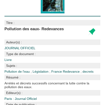
Titre :
Pollution des eaux- Redevances
Auteur(s) :
JOURNAL OFFICIEL
Type de document :
Livre
Sujets :
Pollution de l'eau
;
Législation
;
France
Redevance
;
decrets
Résumé :
Arrétés et décrets successifs concernant la lutte contre la
pollution des eaux.
Editeur(s) :
Paris : Journal Officiel
Date de publication :