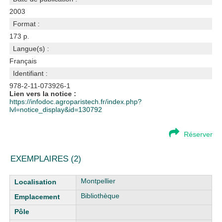
2003
Format :
173 p.
Langue(s) :
Français
Identifiant :
978-2-11-073926-1
Lien vers la notice :
https://infodoc.agroparistech.fr/index.php?
lvl=notice_display&id=130792
Réserver
EXEMPLAIRES (2)
Liste des exemplaires
Montpellier
Bibliothèque