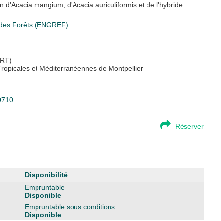
 d'Acacia mangium, d'Acacia auriculiformis et de l'hybride
t des Forêts (ENGREF)
FRT)
Tropicales et Méditerranéennes de Montpellier
30710
Réserver
Disponibilité
Empruntable
Disponible
Empruntable sous conditions
Disponible