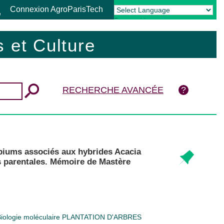
Connexion AgroParisTech
Powered by
Translate
 et Culture
RECHERCHE AVANCÉE
obiums associés aux hybrides Acacia
s parentales. Mémoire de Mastère
iologie moléculaire
PLANTATION D'ARBRES