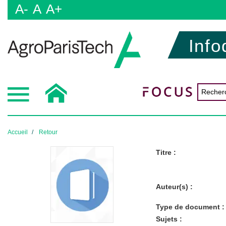
A-
A
A+
Info
Accueil
Retour
Titre :
Auteur(s) :
Type de document :
Sujets :