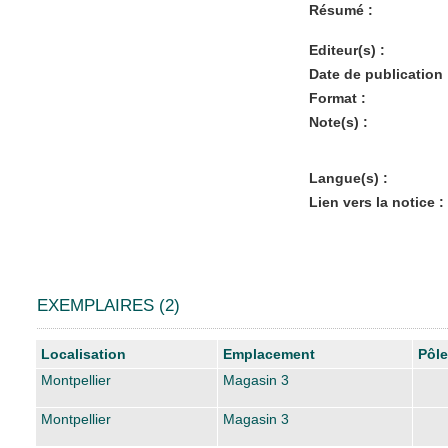
Résumé :
Editeur(s) :
Date de publication 
Format :
Note(s) :
Langue(s) :
Lien vers la notice :
EXEMPLAIRES (2)
Liste des exemplaires
Localisation
Emplacement
Pôle
Montpellier
Magasin 3
Montpellier
Magasin 3