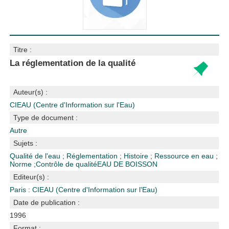
Titre :
La réglementation de la qualité
Auteur(s) :
CIEAU (Centre d'Information sur l'Eau)
Type de document :
Autre
Sujets :
Qualité de l'eau
;
Réglementation
;
Histoire
;
Ressource en eau
;
Norme
;
Contrôle de qualité
EAU DE BOISSON
Editeur(s) :
Paris : CIEAU (Centre d'Information sur l'Eau)
Date de publication :
1996
Format :