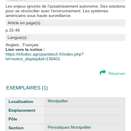
Les enjeux ignorés de l'assainissement autonome. Des solutions
pour se réconcilier avec l'environnement. Les systèmes
américains sous haute surveillance.
Article en page(s) :
p.32-46
Langue(s) :
Anglais
;
Français
Lien vers la notice :
https://infodoc.agroparistech.fr/index.php?
lvl=notice_display&id=130401
Réserver
EXEMPLAIRES (1)
Liste des exemplaires
Montpellier
Périodiques Montpellier