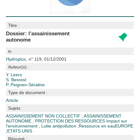
Titre :
Dossier: l'assainissement
autonome
in
Hydroplus
, n° 119, 01/12/2001
Auteur(s) :
Y. Leers
S. Besrest
P. Peignen-Séraline
Type de document :
Article
Sujets :
ASSAINISSEMENT NON COLLECTIF
;
ASSAINISSEMENT
AUTONOME
;
PROTECTION DES RESSOURCES
Impact sur
l'environnement
;
Lutte antipollution
;
Ressource en eau
EUROPE
;
ETATS UNIS
Résumé :