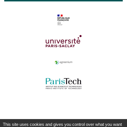
This site uses cookies and gives you control over what you want