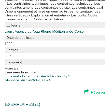
- Les contraintes techniques: Les contraintes techniques: Les
contraintes amont. Les contraintes du site. Les contraintes aval -
Dimensionnement et mise en oeuvre: Filtres horizontaux. Les
filtres verticaux - Exploitation et entretien - Les coûts: Coûts
d'investissement. Coûts d'exploitation.
Editeur(s) :
Lyon : Agence de l'eau Rhone-Méditerranée-Corse
Date de publication :
1999
Format :
80 p.
Langue(s) :
Français
Lien vers la notice :
https://infodoc.agroparistech.fr/index.php?
lvl=notice_display&id=130324
Réserver
EXEMPLAIRES (1)