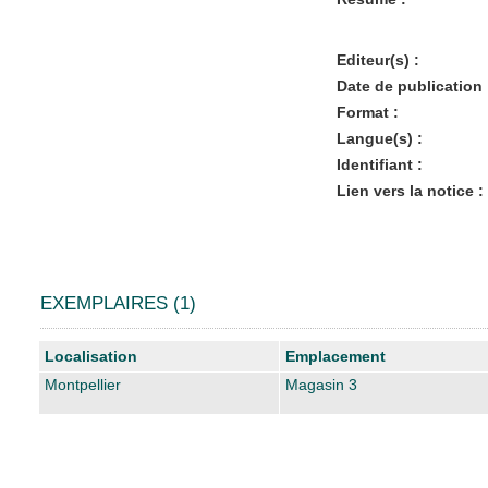
Editeur(s) :
Date de publication 
Format :
Langue(s) :
Identifiant :
Lien vers la notice :
EXEMPLAIRES (1)
Liste des exemplaires
Localisation
Emplacement
Montpellier
Magasin 3