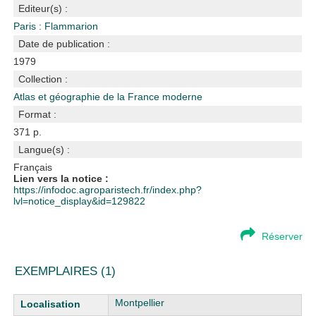
Editeur(s) :
Paris : Flammarion
Date de publication :
1979
Collection :
Atlas et géographie de la France moderne
Format :
371 p.
Langue(s) :
Français
Lien vers la notice :
https://infodoc.agroparistech.fr/index.php?
lvl=notice_display&id=129822
Réserver
EXEMPLAIRES (1)
Liste des exemplaires
Montpellier