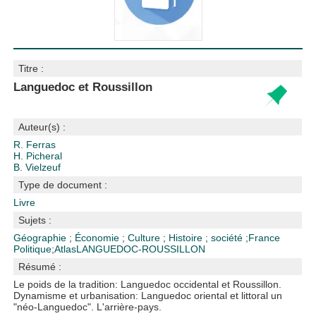
Titre :
Languedoc et Roussillon
Auteur(s) :
R. Ferras
H. Picheral
B. Vielzeuf
Type de document :
Livre
Sujets :
Géographie
;
Économie
;
Culture
;
Histoire
;
société
;
France
Politique
;
Atlas
LANGUEDOC-ROUSSILLON
Résumé :
Le poids de la tradition: Languedoc occidental et Roussillon.
Dynamisme et urbanisation: Languedoc oriental et littoral un
"néo-Languedoc". L'arrière-pays.