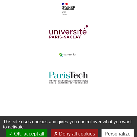
This site uses cookies and gives you control over what you want
to activate
OK, accept all
Deny all cookies
Personalize