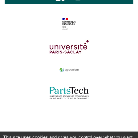
This site uses cookies and gives you control over what you want