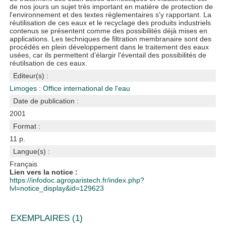
de nos jours un sujet très important en matière de protection de
l'environnement et des textes réglementaires s'y rapportant. La
réutilisation de ces eaux et le recyclage des produits industriels
contenus se présentent comme des possibilités déjà mises en
applications. Les techniques de filtration membranaire sont des
procédés en plein développement dans le traitement des eaux
usées, car ils permettent d'élargir l'éventail des possibilités de
réutilsation de ces eaux.
Editeur(s) :
Limoges : Office international de l'eau
Date de publication :
2001
Format :
11 p.
Langue(s) :
Français
Lien vers la notice :
https://infodoc.agroparistech.fr/index.php?
lvl=notice_display&id=129623
EXEMPLAIRES (1)