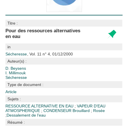
Titre :
Pour des ressources alternatives
en eau
in
Sécheresse
, Vol. 11 n° 4, 01/12/2000
Auteur(s) :
D. Beysens
I. Millimouk
Sécheresse
Type de document :
Article
Sujets :
RESSOURCE ALTERNATIVE EN EAU
;
VAPEUR D'EAU
ATMOSPHERIQUE
;
CONDENSEUR
Brouillard
;
Rosée
;
Dessalement de l'eau
Résumé :