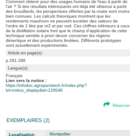
Comment obtenir pour des usages humains de l'eau à partir de
l'air ? Si des résultats intéressants ont déjà été obtenus à partir
des brouillards, les perspectives offertes par la rosée sont moins
bien connues. Les calculs théoriques montrent que les
rendements maximum ne peuvent excéder des valeurs de
l'ordre de 1 litre par m2 et par nuit. Ces chiffres inférieurs à ceux
de la distillation solaire font que le champ d'application de cette
technique semble à priori devoir concerner les régions
désertique et des productions limitées. Différents prototypes
sont actuellement expérimentés.
Article en page(s) :
p.281-288
Langue(s) :
Français
Lien vers la notice :
https://infodoc.agroparistech.fr/index.php?
lvl=notice_display&id=129548
Réserver
EXEMPLAIRES (2)
Liste des exemplaires
Montpellier