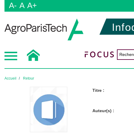
A-
A
A+
Info
Accueil
Retour
Titre :
Auteur(s) :