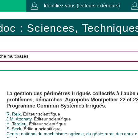
Identifiez-vous (lecteurs extérieurs)
doc : Sciences, Techniques
La gestion des périmètres irrigués collectifs à l'aube
problèmes, démarches. Agropolis Montpellier 22 et 23
Programme Commun Systèmes Irrigués.
R. Reix
, Éditeur scientifique
J.M. Attonaty
, Éditeur scientifique
H. Tardieu
, Éditeur scientifique
S. Seck
, Éditeur scientifique
Centre national du machinisme agricole, du génie rural, des eaux e