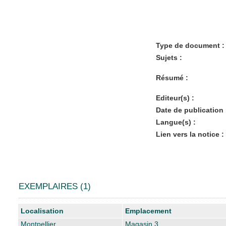
Type de document :
Sujets :
Résumé :
Editeur(s) :
Date de publication 
Langue(s) :
Lien vers la notice :
EXEMPLAIRES (1)
Liste des exemplaires
Localisation
Emplacement
Montpellier
Magasin 3