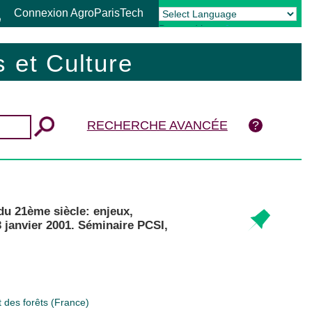
Connexion AgroParisTech
Powered by
Translate
 et Culture
RECHERCHE AVANCÉE
 du 21ème siècle: enjeux,
 janvier 2001. Séminaire PCSI,
t des forêts (France)