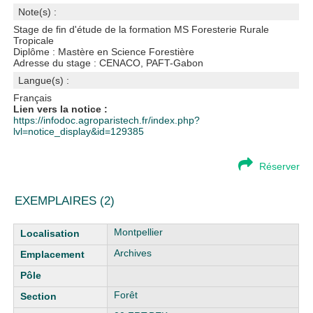
Note(s) :
Stage de fin d'étude de la formation MS Foresterie Rurale
Tropicale
Diplôme : Mastère en Science Forestière
Adresse du stage : CENACO, PAFT-Gabon
Langue(s) :
Français
Lien vers la notice :
https://infodoc.agroparistech.fr/index.php?
lvl=notice_display&id=129385
Réserver
EXEMPLAIRES (2)
Liste des exemplaires
Montpellier
Archives
Forêt