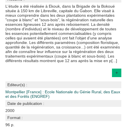
L'étude a été réalisée à Ekouk, dans la Brigade de la Bokoué
située à 150 km de Libreville, capitale du Gabon. Elle visait à
mieux comprendre dans les deux plantations expérimentales
"coupe à blanc" et "sous-bois", la régénération naturelle des
essences ligneuses 12 ans après reboisement. La densité
(nombre d'individus) et le niveau de développement de toutes
les essences potentiellement commercialisables (y compris
celles qui avaient été plantées) ont fait l'objet d'une analyse
approfondie. Les différents paramètres (composition floristique,
quantité de la régénération, sa croissance...) ont été examninés
afin de connaître leur influence sur la régénération des deux
traitements expérimentaux (coupe à blanc et sous-bois). Les
différents résultats montrent que 12 ans après la mise en p[...]
+
Editeur(s) :
Montpellier [France] : Ecole Nationale du Génie Rural, des Eaux
et des Forêts (ENGREF)
Date de publication :
2000
Format :
96 p.