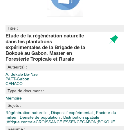
Titre :
Etude de la régénération naturelle
dans les plantations
expérimentales de la Brigade de la
Bokoué au Gabon. Master en
Foresterie Tropicale et Rurale
Auteur(s) :
A. Bekale Be-Nze
PAFT-Gabon
CENACO
Type de document :
Mémoire
Sujets :
Régénération naturelle
;
Dispositif expérimental
;
Facteur du
milieu
;
Densité de population
;
Distribution spatiale
;
Afrique centrale
CROISSANCE ESSENCE
GABON
;
BOKOUE
Résumé :