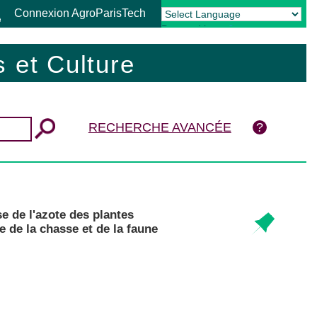
Connexion AgroParisTech
Powered by
Translate
 et Culture
RECHERCHE AVANCÉE
se de l'azote des plantes
e de la chasse et de la faune