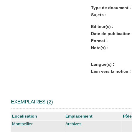
Type de document :
Sujets :
Editeur(s) :
Date de publication 
Format :
Note(s) :
Langue(s) :
Lien vers la notice :
EXEMPLAIRES (2)
Liste des exemplaires
Localisation
Emplacement
Pôle
Montpellier
Archives