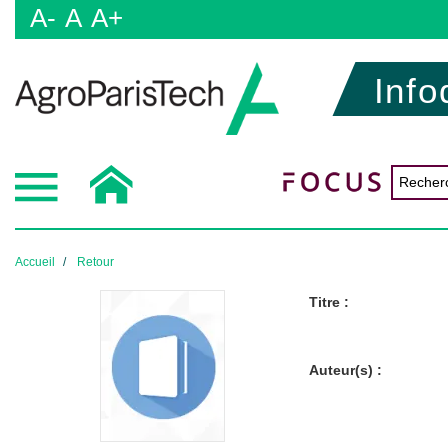
A-
A
A+
Info
Accueil
Retour
Titre :
Auteur(s) :