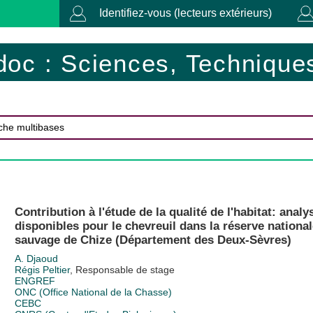
Identifiez-vous (lecteurs extérieurs)
doc : Sciences, Techniques
Contribution à l'étude de la qualité de l'habitat: analy
disponibles pour le chevreuil dans la réserve national
sauvage de Chize (Département des Deux-Sèvres)
A. Djaoud
Régis Peltier
, Responsable de stage
ENGREF
ONC (Office National de la Chasse)
CEBC