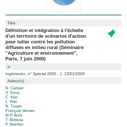
Titre :
Définition et intégration à l'échelle
d'un territoire de scénarios d'action
pour lutter contre les pollution
diffuses en milieu rural (Séminaire
"Agriculture et environnement",
Paris, 7 juin 2000)
in
Ingénieries
, n° Spécial 2000 - 1, 23/01/2000
Auteur(s) :
N. Carluer
V. Gouy
C. Kao
L. Piet
N. Turpin
François Vernier
M.P. Arlot
T. Bioteau
P. Boerlen