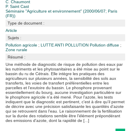
C. Chaumont
P. Saint Cast
Séminaire "Agriculture et environnement" (2000/06/07; Paris
(FR))
Type de document :
Article
Sujets :
Pollution agricole
;
LUTTE ANTI POLLUTION
Pollution diffuse
;
Zone rurale
Résumé :
Une méthode de diagnostic de risque de pollution des eaux par
les nutriments et les phytosanitaires a été mise au point sur le
bassin du ru de Cétrais. Elle intègre les pratiques des
agriculteurs sur plusieurs années, la sensibilité des sols aux
transferts, les voies de transfert préférentielles entre les
parcelles et l'exutoire du bassin. Le phosphore provenant
essentiellement du bourg, aucune investigation particulière sur
le phosphore agricole n'a été mené. Pour l'azote, les tests
indiquent que le diagnostic est pertinent, c'est à dire qu'il permet
de décrire avec une précision satisfaisante les quantités d'azote
qui se retrouvent dans l'eau. Le raisonnement de la fertilisation
sur la durée des rotations semble être l'élément prépondérant
des emissions d'azote, dont la rapidité de [...]