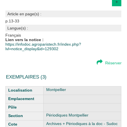
+
Article en page(s) :
p.13-33
Langue(s) :
Français
Lien vers la notice :
https://infodoc.agroparistech.fr/index.php?
lvl=notice_display&id=129302
Réserver
EXEMPLAIRES (3)
Liste des exemplaires
Montpellier
Périodiques Montpellier
Archives + Périodiques à la doc - Sudoc