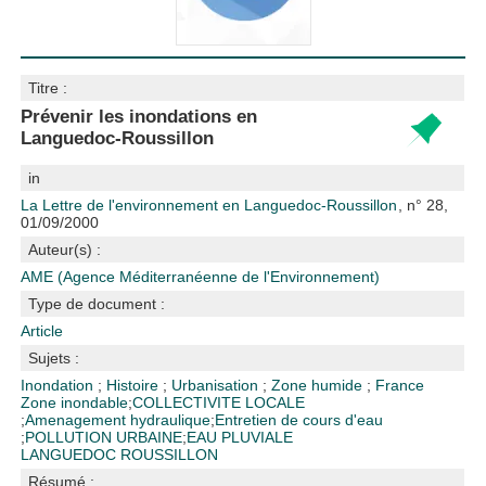
Titre :
Prévenir les inondations en
Languedoc-Roussillon
in
La Lettre de l'environnement en Languedoc-Roussillon
, n° 28,
01/09/2000
Auteur(s) :
AME (Agence Méditerranéenne de l'Environnement)
Type de document :
Article
Sujets :
Inondation
;
Histoire
;
Urbanisation
;
Zone humide
;
France
Zone inondable
;
COLLECTIVITE LOCALE
;
Amenagement hydraulique
;
Entretien de cours d'eau
;
POLLUTION URBAINE
;
EAU PLUVIALE
LANGUEDOC ROUSSILLON
Résumé :