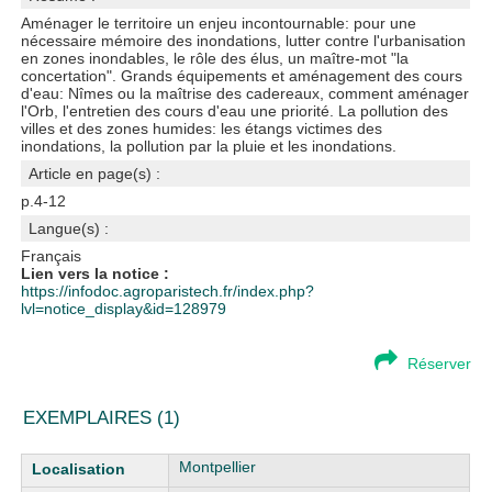
Aménager le territoire un enjeu incontournable: pour une
nécessaire mémoire des inondations, lutter contre l'urbanisation
en zones inondables, le rôle des élus, un maître-mot "la
concertation". Grands équipements et aménagement des cours
d'eau: Nîmes ou la maîtrise des cadereaux, comment aménager
l'Orb, l'entretien des cours d'eau une priorité. La pollution des
villes et des zones humides: les étangs victimes des
inondations, la pollution par la pluie et les inondations.
Article en page(s) :
p.4-12
Langue(s) :
Français
Lien vers la notice :
https://infodoc.agroparistech.fr/index.php?
lvl=notice_display&id=128979
Réserver
EXEMPLAIRES (1)
Liste des exemplaires
Montpellier