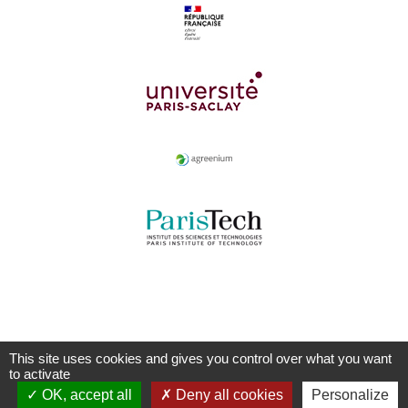
This site uses cookies and gives you control over what you want
to activate
OK, accept all
Deny all cookies
Personalize