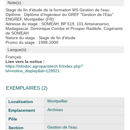
Note(s) :
Stage de fin d'étude de la formation MS Gestion de l'eau
Diplôme : Diplôme d'Ingénieur du GREF "Gestion de l'Eau".
ENGREF, Montpellier (FR)
Adresse du stage : SOMEAH, BP 519, 101 Antananarivo,
Madagascar. Dominique Combe et Prosper Radilofe, Cogérants
de SOMEAH
Nature du stage : Stage de fin d'étude
Promo du stage : 1998-2000
Langue(s) :
Français
Lien vers la notice :
https://infodoc.agroparistech.fr/index.php?
lvl=notice_display&id=128921
EXEMPLAIRES (2)
Liste des exemplaires
Montpellier
Archives
Gestion de l'eau