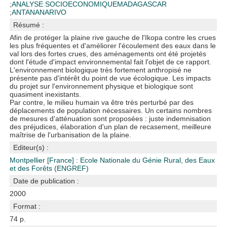
;
ANALYSE SOCIOECONOMIQUE
MADAGASCAR
;
ANTANANARIVO
Résumé :
Afin de protéger la plaine rive gauche de l'Ikopa contre les crues
les plus fréquentes et d'améliorer l'écoulement des eaux dans le
val lors des fortes crues, des aménagements ont été projetés
dont l'étude d'impact environnemental fait l'objet de ce rapport.
L'environnement biologique très fortement anthropisé ne
présente pas d'intérêt du point de vue écologique. Les impacts
du projet sur l'environnement physique et biologique sont
quasiment inexistants.
Par contre, le milieu humain va être très perturbé par des
déplacements de population nécessaires. Un certains nombres
de mesures d'atténuation sont proposées : juste indemnisation
des préjudices, élaboration d'un plan de recasement, meilleure
maîtrise de l'urbanisation de la plaine.
Editeur(s) :
Montpellier [France] : Ecole Nationale du Génie Rural, des Eaux
et des Forêts (ENGREF)
Date de publication :
2000
Format :
74 p.