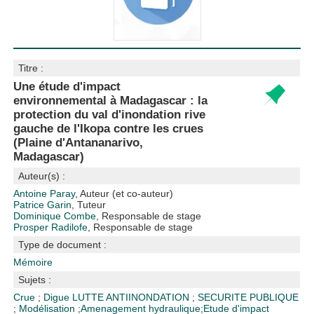
Titre :
Une étude d'impact
environnemental à Madagascar : la
protection du val d'inondation rive
gauche de l'Ikopa contre les crues
(Plaine d'Antananarivo,
Madagascar)
Auteur(s) :
Antoine Paray
, Auteur (et co-auteur)
Patrice Garin
, Tuteur
Dominique Combe
, Responsable de stage
Prosper Radilofe
, Responsable de stage
Type de document :
Mémoire
Sujets :
Crue
;
Digue
LUTTE ANTIINONDATION
;
SECURITE PUBLIQUE
;
Modélisation
;
Amenagement hydraulique
;
Etude d'impact