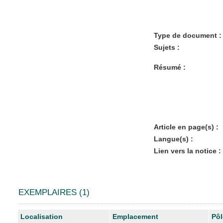
Type de document :
Sujets :
Résumé :
Article en page(s) :
Langue(s) :
Lien vers la notice :
EXEMPLAIRES (1)
Liste des exemplaires
Localisation
Emplacement
Pôl