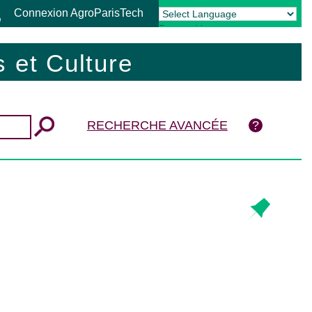
Connexion AgroParisTech
Powered by
Translate
 et Culture
RECHERCHE AVANCÉE