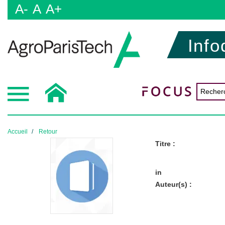
A-
A
A+
Info
Accueil
Retour
Titre :
in
Auteur(s) :