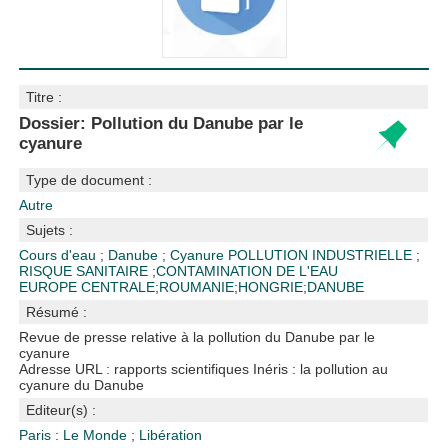
Titre :
Dossier: Pollution du Danube par le
cyanure
Type de document :
Autre
Sujets :
Cours d'eau
;
Danube
;
Cyanure
POLLUTION INDUSTRIELLE
;
RISQUE SANITAIRE
;
CONTAMINATION DE L'EAU
EUROPE CENTRALE
;
ROUMANIE
;
HONGRIE
;
DANUBE
Résumé :
Revue de presse relative à la pollution du Danube par le
cyanure
Adresse URL : rapports scientifiques Inéris : la pollution au
cyanure du Danube
Editeur(s) :
Paris : Le Monde
;
Libération