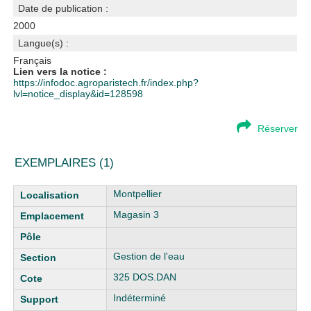
Date de publication :
2000
Langue(s) :
Français
Lien vers la notice :
https://infodoc.agroparistech.fr/index.php?
lvl=notice_display&id=128598
Réserver
EXEMPLAIRES (1)
Liste des exemplaires
Montpellier
Magasin 3
Gestion de l'eau
325 DOS.DAN
Indéterminé