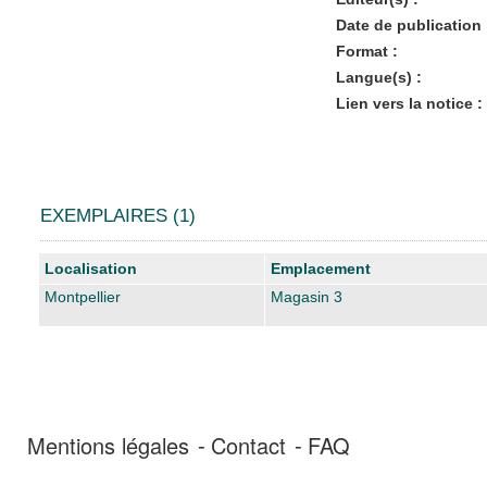
Date de publication 
Format :
Langue(s) :
Lien vers la notice :
EXEMPLAIRES (1)
Liste des exemplaires
Localisation
Emplacement
Montpellier
Magasin 3
Mentions légales
Contact
FAQ