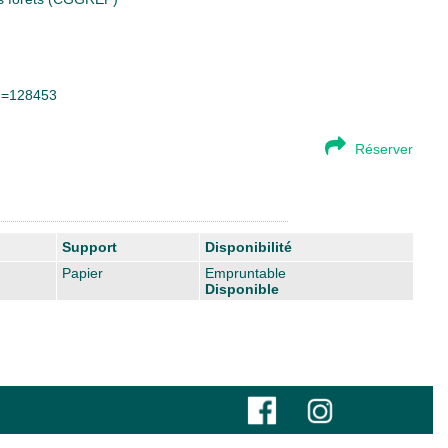
id=128453
Réserver
Support
Disponibilité
Papier
Empruntable
Disponible