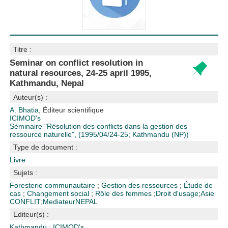
Titre :
Seminar on conflict resolution in
natural resources, 24-25 april 1995,
Kathmandu, Nepal
Auteur(s) :
A. Bhatia
, Éditeur scientifique
ICIMOD's
Séminaire "Résolution des conflicts dans la gestion des
ressource naturelle", (1995/04/24-25; Kathmandu (NP))
Type de document :
Livre
Sujets :
Foresterie communautaire
;
Gestion des ressources
;
Étude de
cas
;
Changement social
;
Rôle des femmes
;
Droit d'usage
;
Asie
CONFLIT
;
Mediateur
NEPAL
Editeur(s) :
Kathmandu : ICIMOD's