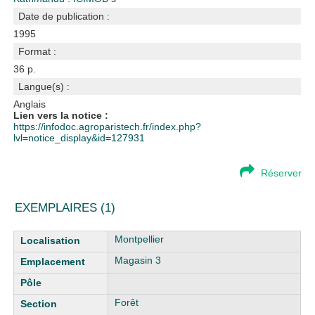
Date de publication :
1995
Format :
36 p.
Langue(s) :
Anglais
Lien vers la notice :
https://infodoc.agroparistech.fr/index.php?
lvl=notice_display&id=127931
Réserver
EXEMPLAIRES (1)
Liste des exemplaires
Montpellier
Magasin 3
Forêt