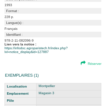
1993
Format :
228 p.
Langue(s) :
Français
Identifiant :
978-2-11-082096-9
Lien vers la notice :
https://infodoc.agroparistech.fr/index.php?
lvl=notice_display&id=127887
Réserver
EXEMPLAIRES (1)
Liste des exemplaires
Montpellier
Magasin 3