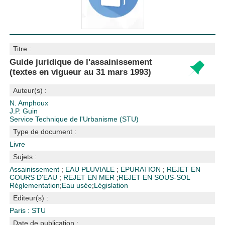
Titre :
Guide juridique de l'assainissement
(textes en vigueur au 31 mars 1993)
Auteur(s) :
N. Amphoux
J.P. Guin
Service Technique de l'Urbanisme (STU)
Type de document :
Livre
Sujets :
Assainissement
;
EAU PLUVIALE
;
EPURATION
;
REJET EN
COURS D'EAU
;
REJET EN MER
;
REJET EN SOUS-SOL
Réglementation
;
Eau usée
;
Législation
Editeur(s) :
Paris : STU
Date de publication :