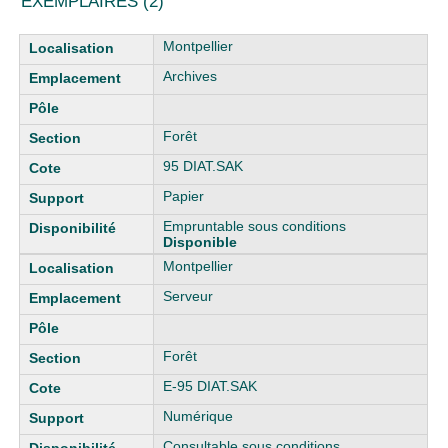
EXEMPLAIRES (2)
Liste des exemplaires
Montpellier
Archives
Forêt
95 DIAT.SAK
Papier
Empruntable sous conditions
Disponible
Montpellier
Serveur
Forêt
E-95 DIAT.SAK
Numérique
Consultable sous conditions