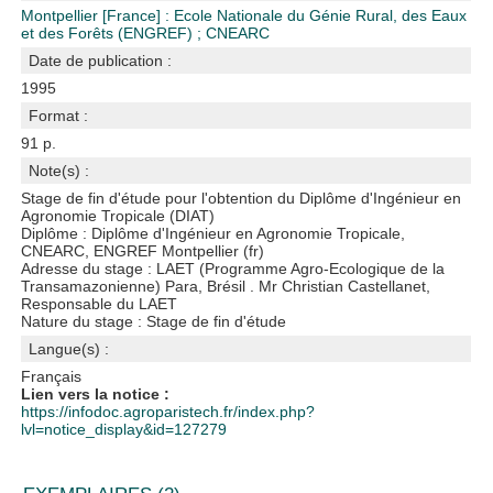
Montpellier [France] : Ecole Nationale du Génie Rural, des Eaux
et des Forêts (ENGREF)
;
CNEARC
Date de publication :
1995
Format :
91 p.
Note(s) :
Stage de fin d'étude pour l'obtention du Diplôme d'Ingénieur en
Agronomie Tropicale (DIAT)
Diplôme : Diplôme d'Ingénieur en Agronomie Tropicale,
CNEARC, ENGREF Montpellier (fr)
Adresse du stage : LAET (Programme Agro-Ecologique de la
Transamazonienne) Para, Brésil . Mr Christian Castellanet,
Responsable du LAET
Nature du stage : Stage de fin d'étude
Langue(s) :
Français
Lien vers la notice :
https://infodoc.agroparistech.fr/index.php?
lvl=notice_display&id=127279